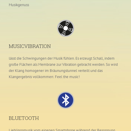
Musikgenuss
MUSICVIBRATION
lässt die Schwingungen der Musik fühlen. Es erzeugt Schall, indem
große Flächen als Membrane zur Vibration gebracht werden. So wird
der Klang homogener im Bräunungstunnel verteilt und das
Klangergebnis vollkommen: Feel the music!
BLUETOOTH
Lieblingsmusik vom eigenen Smartphone während der Besonnung