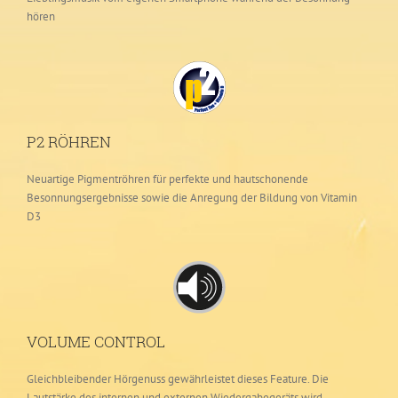
hören
P2 RÖHREN
Neuartige Pigmentröhren für perfekte und hautschonende
Besonnungsergebnisse sowie die Anregung der Bildung von Vitamin
D3
VOLUME CONTROL
Gleichbleibender Hörgenuss gewährleistet dieses Feature. Die
Lautstärke des internen und externen Wiedergabegeräts wird