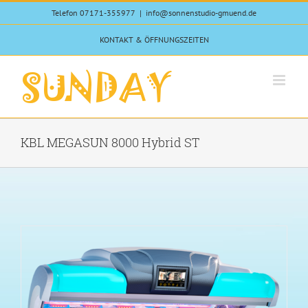
Skip
Telefon 07171-355977
|
info@sonnenstudio-gmuend.de
to
content
KONTAKT & ÖFFNUNGSZEITEN
KBL MEGASUN 8000 Hybrid ST